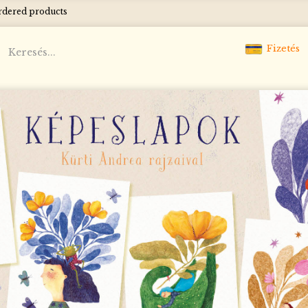
ordered products
Fizetés