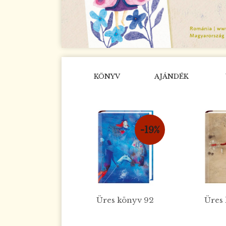
KÖNYV
AJÁNDÉK
-19%
Üres könyv 92
Üres 