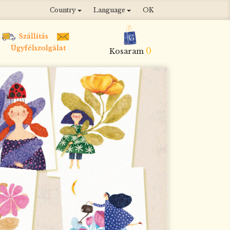
Country
Language
OK
Szállítás
Ügyfélszolgálat
0
Kosaram