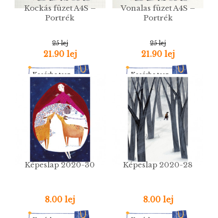
Kockás füzet A4S –
Vonalas füzet A4S –
Portrék
Portrék
25 lej
25 lej
21.90 lej
21.90 lej
Kosárba tesz
Kosárba tesz
Képeslap 2020-30
Képeslap 2020-28
8.00 lej
8.00 lej