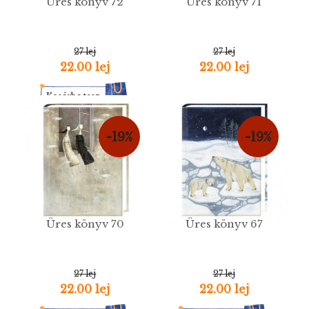
Üres könyv 72
Üres könyv 71
27 lej
27 lej
22.00 lej
22.00 lej
Kosárba tesz
-19%
-19%
Üres könyv 70
Üres könyv 67
27 lej
27 lej
22.00 lej
22.00 lej