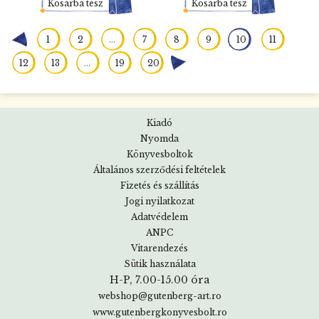
Kosárba tesz
Kosárba tesz
«
1
2
...
7
8
9
10
11
12
13
...
19
20
»
Kiadó
Nyomda
Könyvesboltok
Általános szerződési feltételek
Fizetés és szállítás
Jogi nyilatkozat
Adatvédelem
ANPC
Vitarendezés
Sütik használata
H-P, 7.00-15.00 óra
webshop@gutenberg-art.ro
www.gutenbergkonyvesbolt.ro